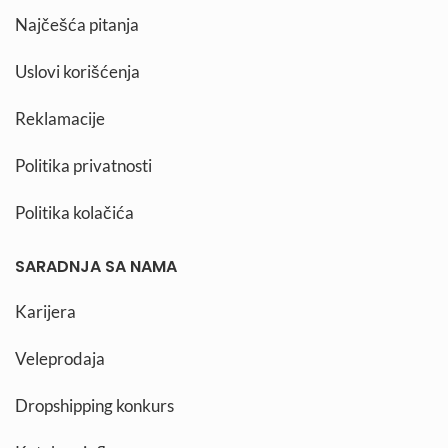
Najčešća pitanja
Uslovi korišćenja
Reklamacije
Politika privatnosti
Politika kolačića
SARADNJA SA NAMA
Karijera
Veleprodaja
Dropshipping konkurs