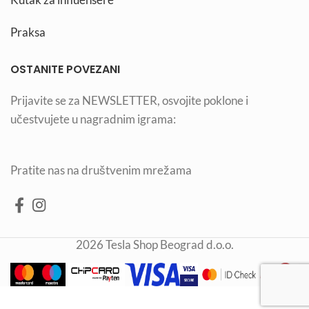
Praksa
OSTANITE POVEZANI
Prijavite se za NEWSLETTER, osvojite poklone i
učestvujete u nagradnim igrama:
Pratite nas na društvenim mrežama
2026 Tesla Shop Beograd d.o.o.