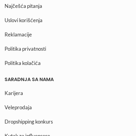
Najčešća pitanja
Uslovi korišćenja
Reklamacije
Politika privatnosti
Politika kolačića
SARADNJA SA NAMA
Karijera
Veleprodaja
Dropshipping konkurs
Kutak za influensere