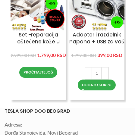
-40%
NEMA NA
STANJU
-69%
Set -reparacija
Adapter i razdelnik
oštećene kože u
napona + USB za vaš
U
kolima i na
auto
nameštaju
1.799,00
RSD
399,00
RSD
2.999,00
RSD
1.299,00
RSD
5.9
PROČITAJTE JOŠ
DODAJ U KORPU
TESLA SHOP DOO BEOGRAD
Adresa:
Đorđa Stanojevića, Novi Beograd