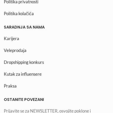
Politika privatnosti
Politika kolačića
SARADNJA SA NAMA
Karijera
Veleprodaja
Dropshipping konkurs
Kutak za influensere
Praksa
OSTANITE POVEZANI
Prijavite se za NEWSLETTER, osvojite poklone i