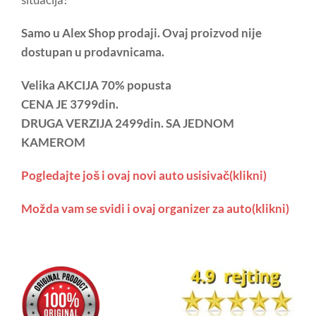
Samo u Alex Shop prodaji. Ovaj proizvod nije
dostupan u prodavnicama.
Velika AKCIJA 70% popusta
CENA JE 3799din.
DRUGA VERZIJA 2499din. SA JEDNOM
KAMEROM
Pogledajte još i ovaj novi auto usisivač(klikni)
Možda vam se svidi i ovaj organizer za auto(klikni)