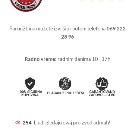
Porudžbinu možete izvršiti i putem telefona
069 222
28 96
Radno vreme:
radnim danima 10 - 17h
254
Ljudi gledaju ovaj proizvod odmah!