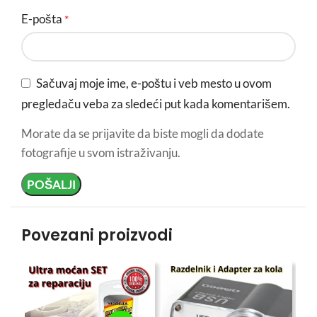
E-pošta
*
Sačuvaj moje ime, e-poštu i veb mesto u ovom
pregledaču veba za sledeći put kada komentarišem.
Morate da se prijavite da biste mogli da dodate
fotografije u svom istraživanju.
Povezani proizvodi