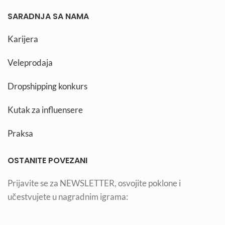
SARADNJA SA NAMA
Karijera
Veleprodaja
Dropshipping konkurs
Kutak za influensere
Praksa
OSTANITE POVEZANI
Prijavite se za NEWSLETTER, osvojite poklone i
učestvujete u nagradnim igrama: