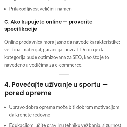
Prilagodljivost veličini i nameni
C. Ako kupujete online — proverite
specifikacije
Online prodavnica mora jasno da navede karakteristike:
veličina, materijal, garancija, povrat. Dobro je da
kategorija bude optimizovana za SEO, kao što je to
navedeno u vodičima za e-commerce.
4. Povećajte uživanje u sportu —
pored opreme
Upravo dobra oprema može biti dobrom motivacijom
da krenete redovno
Edukacijom: učite pravilnu tehniku vežbanja, sigurnost