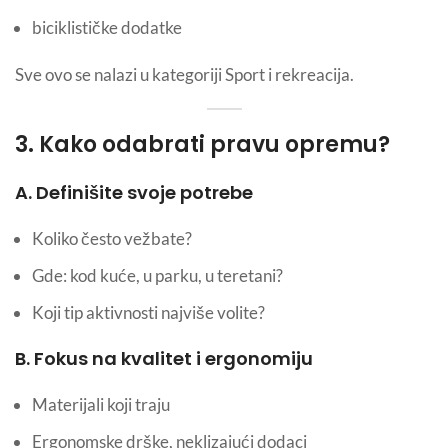
biciklističke dodatke
Sve ovo se nalazi u kategoriji Sport i rekreacija.
3. Kako odabrati pravu opremu?
A. Definišite svoje potrebe
Koliko često vežbate?
Gde: kod kuće, u parku, u teretani?
Koji tip aktivnosti najviše volite?
B. Fokus na kvalitet i ergonomiju
Materijali koji traju
Ergonomske drške, neklizajući dodaci