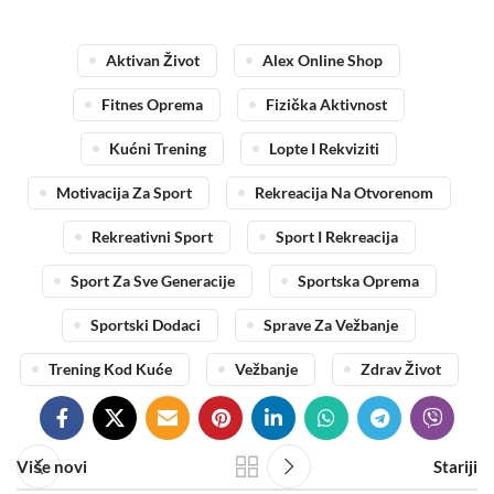
Aktivan Život
Alex Online Shop
Fitnes Oprema
Fizička Aktivnost
Kućni Trening
Lopte I Rekviziti
Motivacija Za Sport
Rekreacija Na Otvorenom
Rekreativni Sport
Sport I Rekreacija
Sport Za Sve Generacije
Sportska Oprema
Sportski Dodaci
Sprave Za Vežbanje
Trening Kod Kuće
Vežbanje
Zdrav Život
Više novi
Stariji