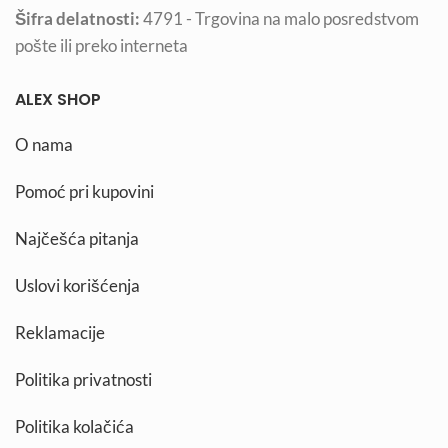
Šifra delatnosti:
4791 - Trgovina na malo posredstvom
pošte ili preko interneta
ALEX SHOP
O nama
Pomoć pri kupovini
Najčešća pitanja
Uslovi korišćenja
Reklamacije
Politika privatnosti
Politika kolačića