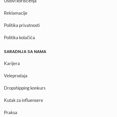
Uslovi korišćenja
Reklamacije
Politika privatnosti
Politika kolačića
SARADNJA SA NAMA
Karijera
Veleprodaja
Dropshipping konkurs
Kutak za influensere
Praksa