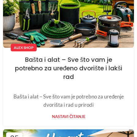
ALEX SHOP
Bašta i alat – Sve što vam je
potrebno za uređeno dvorište i lakši
rad
Bašta i alat – Sve što vam je potrebno za uređenje
dvorišta i rad u prirodi
NASTAVI ČITANJE