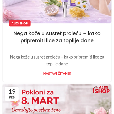
ALEX SHOP
Nega kože u susret proleću – kako
pripremiti lice za toplije dane
Nega kože u susret proleću – kako pripremiti lice za
toplije dane
NASTAVI ČITANJE
19
FEB