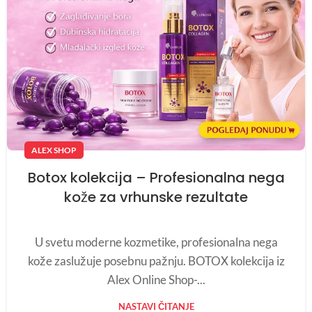
ALEX SHOP
Botox kolekcija – Profesionalna nega
kože za vrhunske rezultate
U svetu moderne kozmetike, profesionalna nega
kože zaslužuje posebnu pažnju. BOTOX kolekcija iz
Alex Online Shop-...
NASTAVI ČITANJE