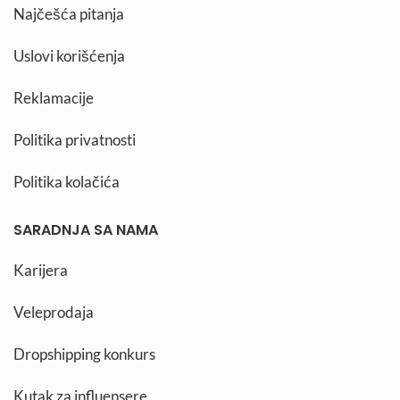
Najčešća pitanja
Uslovi korišćenja
Reklamacije
Politika privatnosti
Politika kolačića
SARADNJA SA NAMA
Karijera
Veleprodaja
Dropshipping konkurs
Kutak za influensere