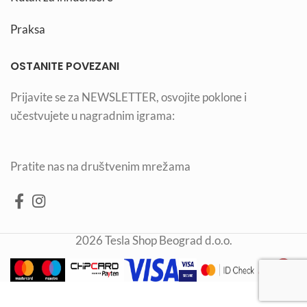
Praksa
OSTANITE POVEZANI
Prijavite se za NEWSLETTER, osvojite poklone i
učestvujete u nagradnim igrama:
Pratite nas na društvenim mrežama
2026 Tesla Shop Beograd d.o.o.
Sredstvo za