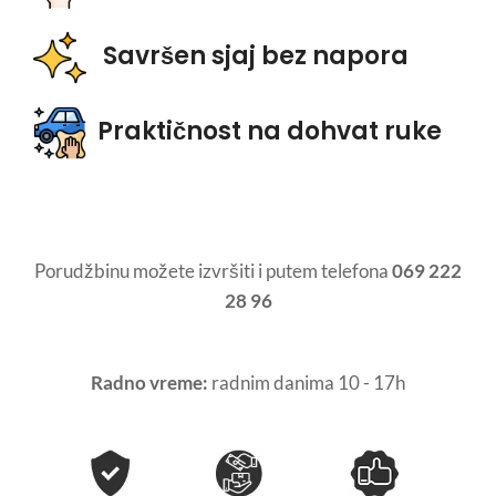
Savršen sjaj bez napora
Praktičnost na dohvat ruke
Porudžbinu možete izvršiti i putem telefona
069 222
28 96
Radno vreme:
radnim danima 10 - 17h