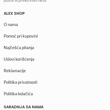
pošte ili preko interneta
ALEX SHOP
O nama
Pomoć pri kupovini
Najčešća pitanja
Uslovi korišćenja
Reklamacije
Politika privatnosti
Politika kolačića
SARADNJA SA NAMA