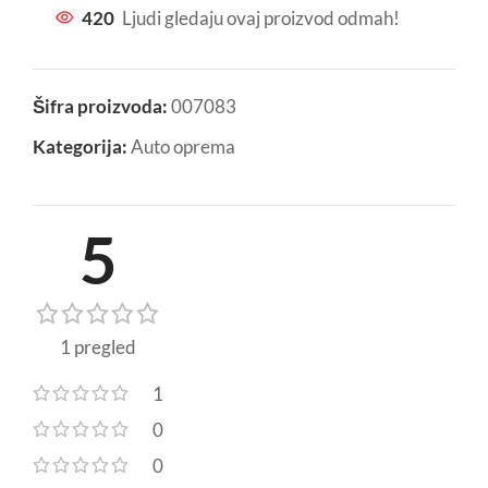
420
Ljudi gledaju ovaj proizvod odmah!
Šifra proizvoda:
007083
Kategorija:
Auto oprema
5
1 pregled
1
0
0