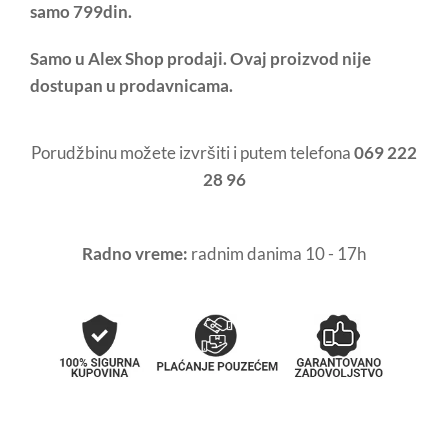
samo 799din.
Samo u Alex Shop prodaji. Ovaj proizvod nije
dostupan u prodavnicama.
Porudžbinu možete izvršiti i putem telefona
069 222
28 96
Radno vreme:
radnim danima 10 - 17h