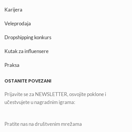
Karijera
Veleprodaja
Dropshipping konkurs
Kutak za influensere
Praksa
OSTANITE POVEZANI
Prijavite se za NEWSLETTER, osvojite poklone i
učestvujete u nagradnim igrama:
Pratite nas na društvenim mrežama