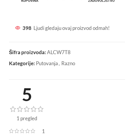
398
Ljudi gledaju ovaj proizvod odmah!
Šifra proizvoda:
ALCW7T8
Kategorije:
Putovanja
,
Razno
5
1 pregled
1