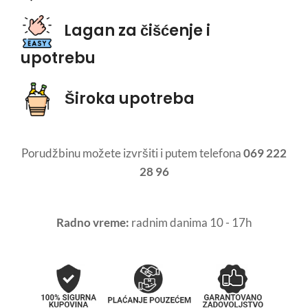
Lagan za čišćenje i
upotrebu
Široka upotreba
Porudžbinu možete izvršiti i putem telefona
069 222
28 96
Radno vreme:
radnim danima 10 - 17h