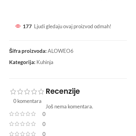
177
Ljudi gledaju ovaj proizvod odmah!
Šifra proizvoda:
ALOWEO6
Kategorija:
Kuhinja
Recenzije
0 komentara
Još nema komentara.
0
0
0