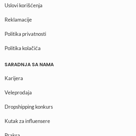
Uslovi korišćenja
Reklamacije
Politika privatnosti
Politika kolačića
SARADNJA SA NAMA
Karijera
Veleprodaja
Dropshipping konkurs
Kutak za influensere
Praksa