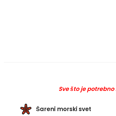
Sve što je potrebno
Šareni morski svet