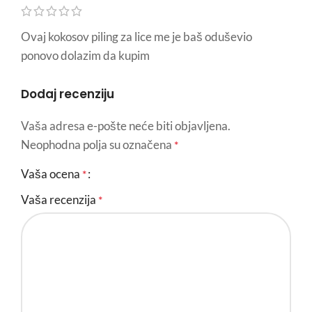
Ovaj kokosov piling za lice me je baš oduševio
ponovo dolazim da kupim
Dodaj recenziju
Vaša adresa e-pošte neće biti objavljena.
Neophodna polja su označena
*
Vaša ocena
*
Vaša recenzija
*