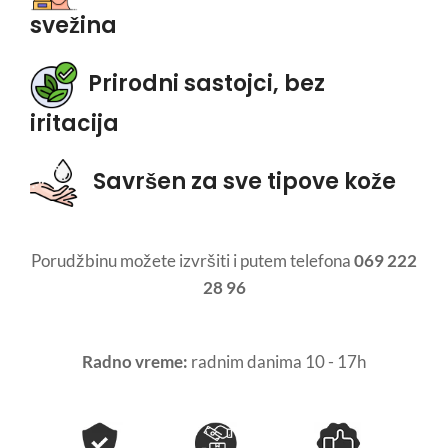
svežina
Prirodni sastojci, bez
iritacija
Savršen za sve tipove kože
Porudžbinu možete izvršiti i putem telefona
069 222
28 96
Radno vreme:
radnim danima 10 - 17h