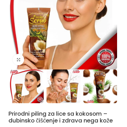
Kliknite da uvećate
Prirodni piling za lice sa kokosom –
dubinsko čišćenje i zdrava nega kože