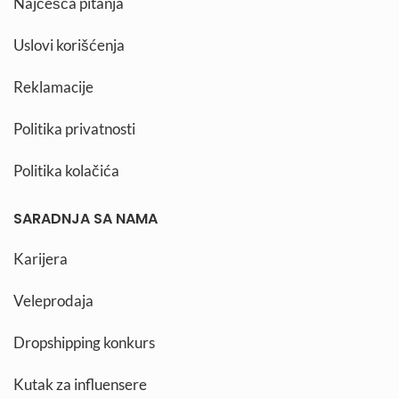
Najčešća pitanja
Uslovi korišćenja
Reklamacije
Politika privatnosti
Politika kolačića
SARADNJA SA NAMA
Karijera
Veleprodaja
Dropshipping konkurs
Kutak za influensere