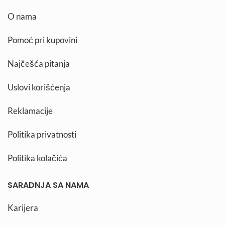
O nama
Pomoć pri kupovini
Najčešća pitanja
Uslovi korišćenja
Reklamacije
Politika privatnosti
Politika kolačića
SARADNJA SA NAMA
Karijera