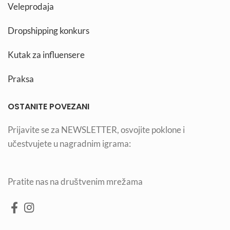
Veleprodaja
Dropshipping konkurs
Kutak za influensere
Praksa
OSTANITE POVEZANI
Prijavite se za NEWSLETTER, osvojite poklone i
učestvujete u nagradnim igrama:
Pratite nas na društvenim mrežama