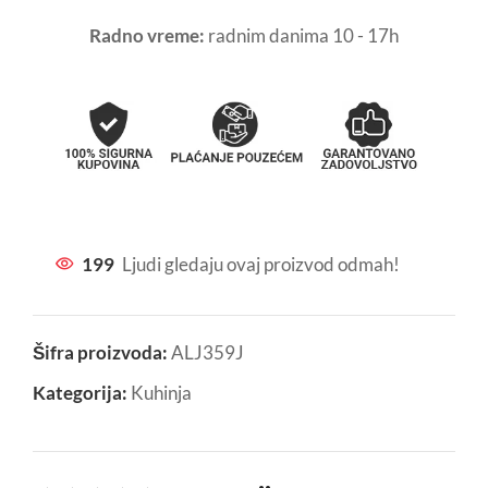
Radno vreme:
radnim danima 10 - 17h
199
Ljudi gledaju ovaj proizvod odmah!
Šifra proizvoda:
ALJ359J
Kategorija:
Kuhinja