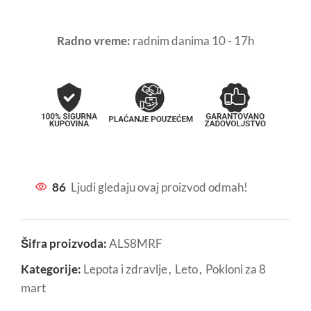
Radno vreme:
radnim danima 10 - 17h
86
Ljudi gledaju ovaj proizvod odmah!
Šifra proizvoda:
ALS8MRF
Kategorije:
Lepota i zdravlje
,
Leto
,
Pokloni za 8
mart