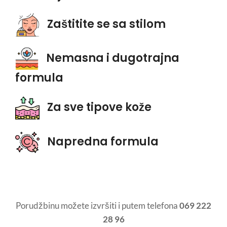
Zaštitite se sa stilom
Nemasna i
dugotrajna
formula
Za sve tipove kože
Napredna formula
Porudžbinu možete izvršiti i putem telefona
069 222
28 96