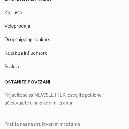
Karijera
Veleprodaja
Dropshipping konkurs
Kutak za influensere
Praksa
OSTANITE POVEZANI
Prijavite se za NEWSLETTER, osvojite poklone i
učestvujete u nagradnim igrama:
Pratite nas na društvenim mrežama