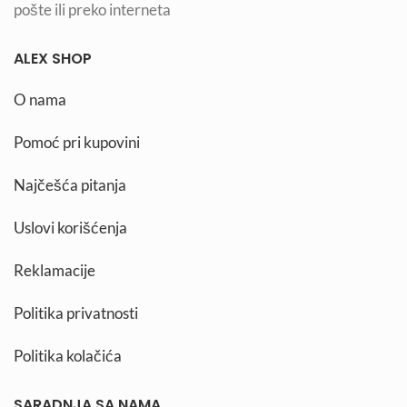
pošte ili preko interneta
ALEX SHOP
O nama
Pomoć pri kupovini
Najčešća pitanja
Uslovi korišćenja
Reklamacije
Politika privatnosti
Politika kolačića
SARADNJA SA NAMA