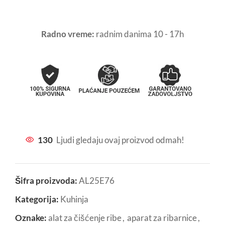
Radno vreme:
radnim danima 10 - 17h
130
Ljudi gledaju ovaj proizvod odmah!
Šifra proizvoda:
AL25E76
Kategorija:
Kuhinja
Oznake:
alat za čišćenje ribe
,
aparat za ribarnice
,