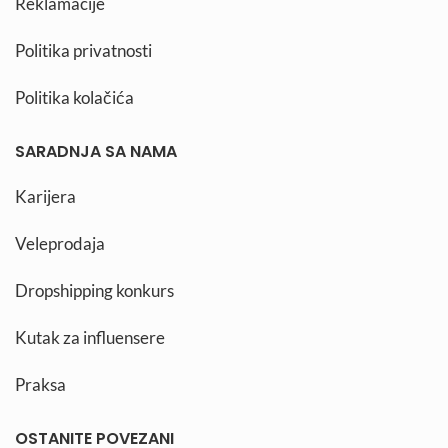
Reklamacije
Politika privatnosti
Politika kolačića
SARADNJA SA NAMA
Karijera
Veleprodaja
Dropshipping konkurs
Kutak za influensere
Praksa
OSTANITE POVEZANI