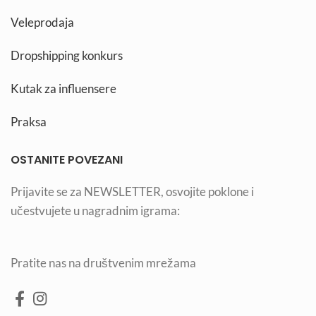
Veleprodaja
Dropshipping konkurs
Kutak za influensere
Praksa
OSTANITE POVEZANI
Prijavite se za NEWSLETTER, osvojite poklone i
učestvujete u nagradnim igrama:
Pratite nas na društvenim mrežama