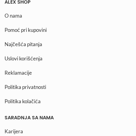
ALEX SHOP
O nama
Pomoć pri kupovini
Najčešća pitanja
Uslovi korišćenja
Reklamacije
Politika privatnosti
Politika kolačića
SARADNJA SA NAMA
Karijera