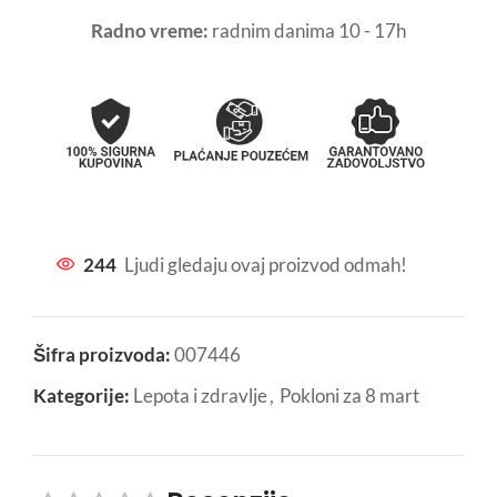
Radno vreme:
radnim danima 10 - 17h
244
Ljudi gledaju ovaj proizvod odmah!
Šifra proizvoda:
007446
Kategorije:
Lepota i zdravlje
,
Pokloni za 8 mart