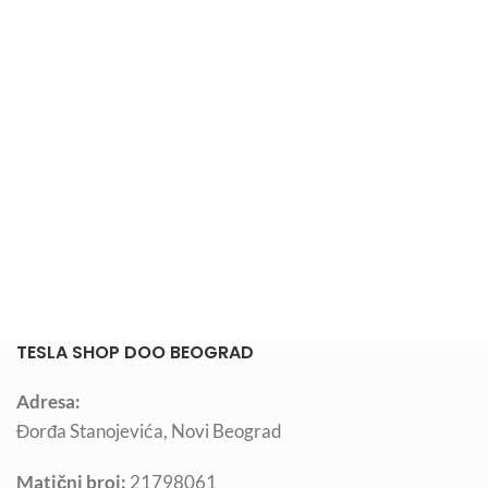
TESLA SHOP DOO BEOGRAD
Adresa:
Đorđa Stanojevića, Novi Beograd
Matični broj:
21798061