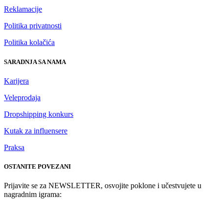
Reklamacije
Politika privatnosti
Politika kolačića
SARADNJA SA NAMA
Karijera
Veleprodaja
Dropshipping konkurs
Kutak za influensere
Praksa
OSTANITE POVEZANI
Prijavite se za NEWSLETTER, osvojite poklone i učestvujete u
nagradnim igrama: