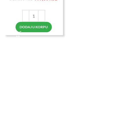
DODAJ U KORPU