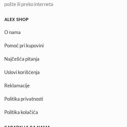
pošte ili preko interneta
ALEX SHOP
O nama
Pomoć pri kupovini
Najčešća pitanja
Uslovi korišćenja
Reklamacije
Politika privatnosti
Politika kolačića