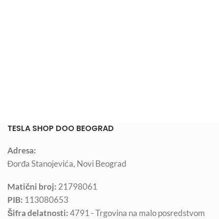
TESLA SHOP DOO BEOGRAD
Adresa:
Đorđa Stanojevića, Novi Beograd
Matični broj:
21798061
PIB:
113080653
Šifra delatnosti:
4791 - Trgovina na malo posredstvom