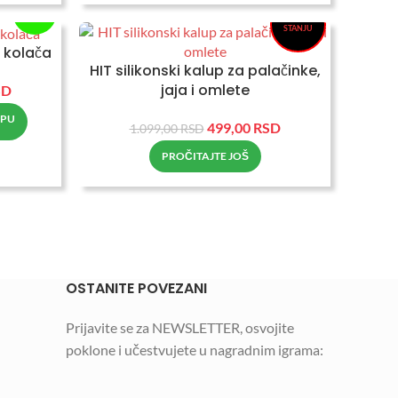
-70%
NEMA NA
STANJU
i kolača
HIT silikonski kalup za palačinke,
jaja i omlete
SD
RPU
499,00
RSD
1.099,00
RSD
PROČITAJTE JOŠ
OSTANITE POVEZANI
Prijavite se za NEWSLETTER, osvojite
poklone i učestvujete u nagradnim igrama: