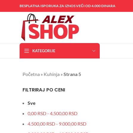
BESPLATNA ISPORUKA ZA IZNOS VEĆI OD 4.000 DINARA
KATEGORIJE
Početna
»
Kuhinja
»
Strana 5
FILTRIRAJ PO CENI
Sve
0,00
RSD
-
4.500,00
RSD
4.500,00
RSD
-
9.000,00
RSD