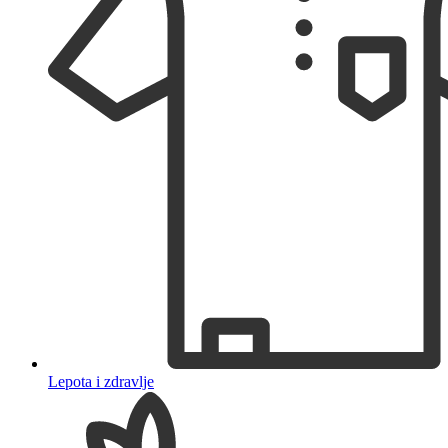
Lepota i zdravlje