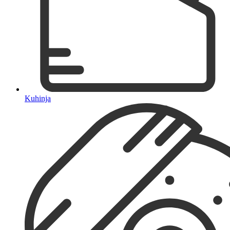
Kuhinja