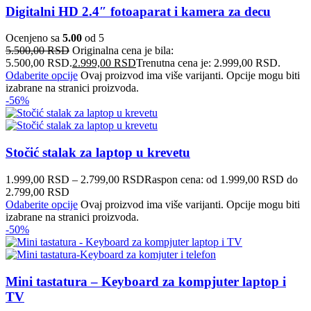
Digitalni HD 2.4″ fotoaparat i kamera za decu
Ocenjeno sa
5.00
od 5
5.500,00
RSD
Originalna cena je bila:
5.500,00 RSD.
2.999,00
RSD
Trenutna cena je: 2.999,00 RSD.
Odaberite opcije
Ovaj proizvod ima više varijanti. Opcije mogu biti
izabrane na stranici proizvoda.
-56%
Stočić stalak za laptop u krevetu
1.999,00
RSD
–
2.799,00
RSD
Raspon cena: od 1.999,00 RSD do
2.799,00 RSD
Odaberite opcije
Ovaj proizvod ima više varijanti. Opcije mogu biti
izabrane na stranici proizvoda.
-50%
Mini tastatura – Keyboard za kompjuter laptop i
TV