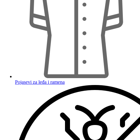
Pojasevi za leđa i ramena