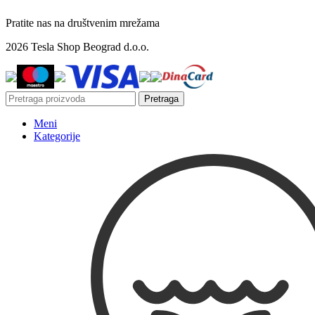
Pratite nas na društvenim mrežama
2026 Tesla Shop Beograd d.o.o.
Pretraga
Meni
Kategorije