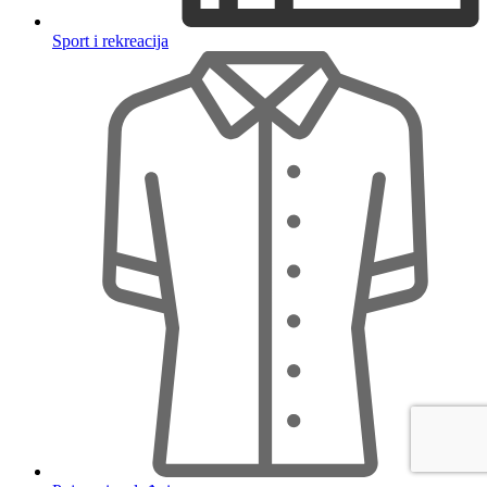
Sport i rekreacija