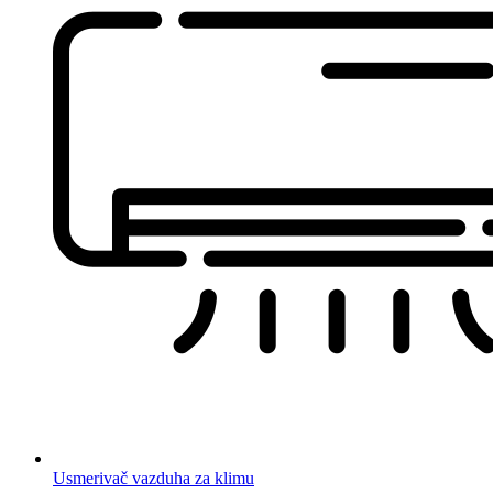
Usmerivač vazduha za klimu