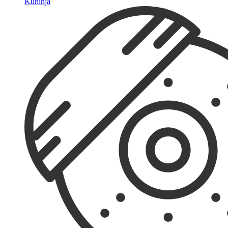
Kuhinja