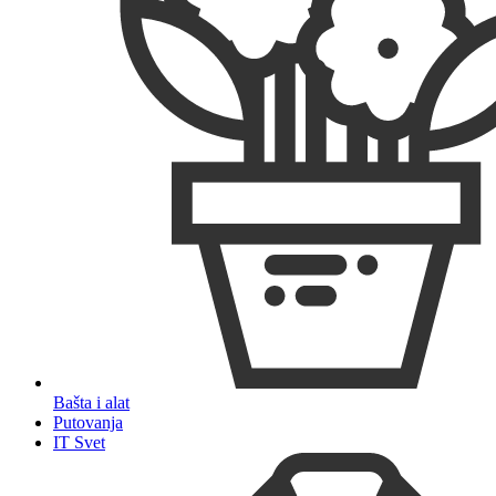
Bašta i alat
Putovanja
IT Svet