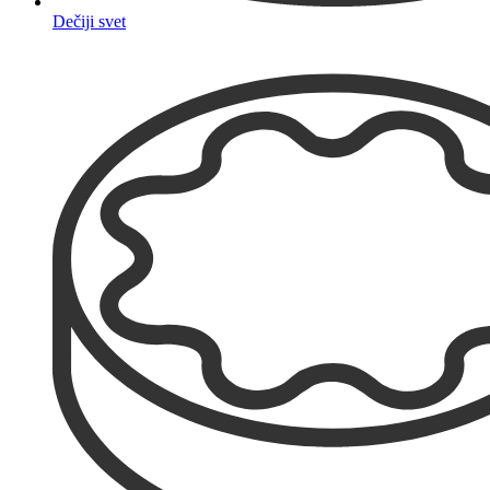
Dečiji svet