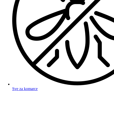
Sve za komarce