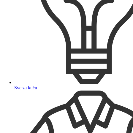
Sve za kuću