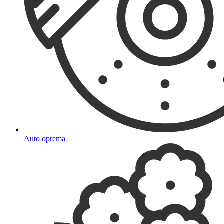
Auto oprema