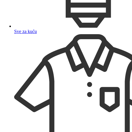
Sve za kuću