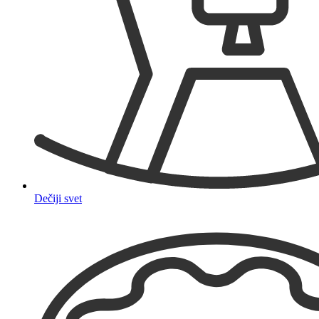
Dečiji svet