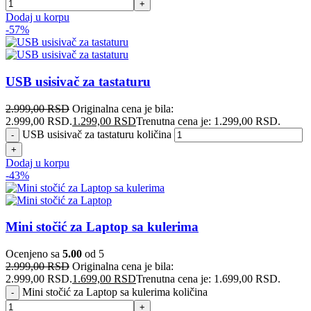
Dodaj u korpu
-57%
USB usisivač za tastaturu
2.999,00
RSD
Originalna cena je bila:
2.999,00 RSD.
1.299,00
RSD
Trenutna cena je: 1.299,00 RSD.
USB usisivač za tastaturu količina
Dodaj u korpu
-43%
Mini stočić za Laptop sa kulerima
Ocenjeno sa
5.00
od 5
2.999,00
RSD
Originalna cena je bila:
2.999,00 RSD.
1.699,00
RSD
Trenutna cena je: 1.699,00 RSD.
Mini stočić za Laptop sa kulerima količina