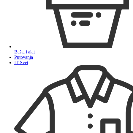
Bašta i alat
Putovanja
IT Svet